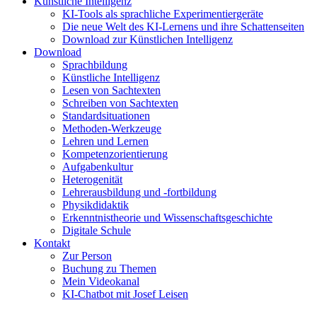
Künstliche Intelligenz
KI-Tools als sprachliche Experimentiergeräte
Die neue Welt des KI-Lernens und ihre Schattenseiten
Download zur Künstlichen Intelligenz
Download
Sprachbildung
Künstliche Intelligenz
Lesen von Sachtexten
Schreiben von Sachtexten
Standardsituationen
Methoden-Werkzeuge
Lehren und Lernen
Kompetenzorientierung
Aufgabenkultur
Heterogenität
Lehrerausbildung und -fortbildung
Physikdidaktik
Erkenntnistheorie und Wissenschaftsgeschichte
Digitale Schule
Kontakt
Zur Person
Buchung zu Themen
Mein Videokanal
KI-Chatbot mit Josef Leisen